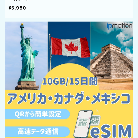
¥5,980